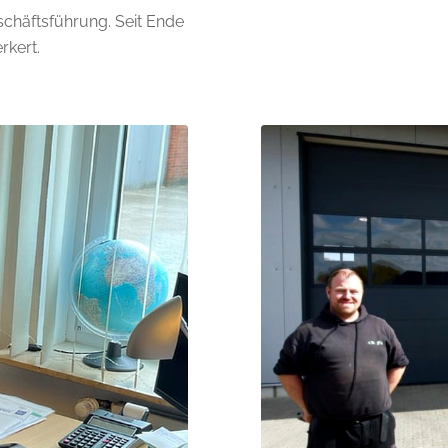
chäftsführung. Seit Ende
rkert.