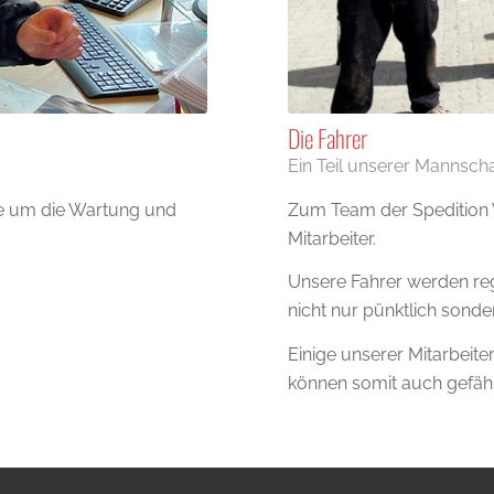
Die Fahrer
Ein Teil unserer Mannscha
Zum Team der Spedition W
e um die Wartung und
Mitarbeiter.
Unsere Fahrer werden reg
nicht nur pünktlich sond
Einige unserer Mitarbeit
können somit auch gefährl