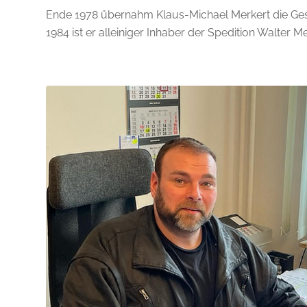
Ende 1978 übernahm Klaus-Michael Merkert die Ges
1984 ist er alleiniger Inhaber der Spedition Walter Me