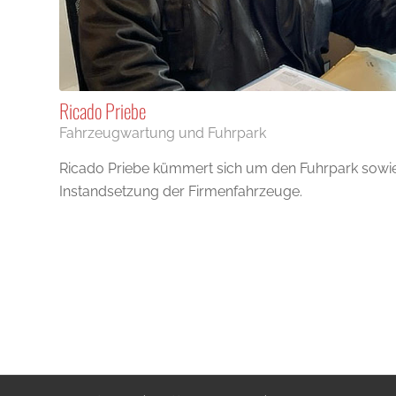
Ricado Priebe
Fahrzeugwartung und Fuhrpark
Ricado Priebe kümmert sich um den Fuhrpark sowi
Instandsetzung der Firmenfahrzeuge.