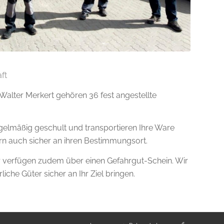
ft
alter Merkert gehören 36 fest angestellte
elmäßig geschult und transportieren Ihre Ware
ern auch sicher an ihren Bestimmungsort.
er verfügen zudem über einen Gefahrgut-Schein. Wir
iche Güter sicher an Ihr Ziel bringen.