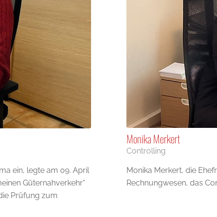
Monika Merkert
Controlling
Monika Merkert, die Ehefr
ma ein, legte am 09. April
Rechnungwesen, das Cont
einen Güternahverkehr“
 die Prüfung zum