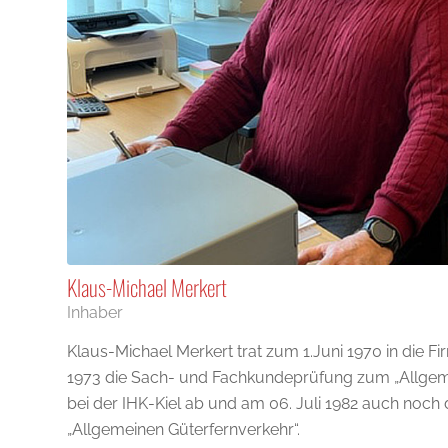
Klaus-Michael Merkert
Inhaber
Klaus-Michael Merkert trat zum 1.Juni 1970 in die Fir
1973 die Sach- und Fachkundeprüfung zum „Allgem
bei der IHK-Kiel ab und am 06. Juli 1982 auch noch
„Allgemeinen Güterfernverkehr“.