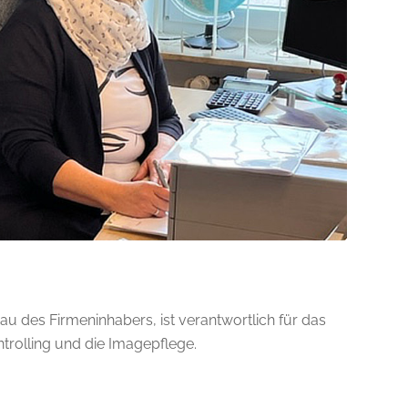
au des Firmeninhabers, ist verantwortlich für das
rolling und die Imagepflege.