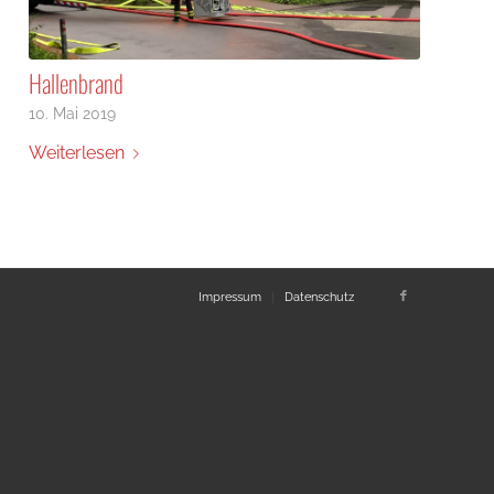
Hallenbrand
10. Mai 2019
Weiterlesen
Impressum
Datenschutz