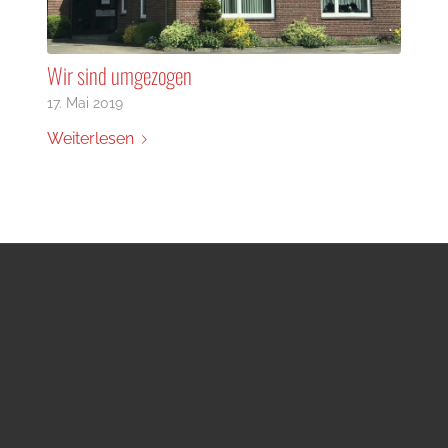
Wir sind umgezogen
17. Mai 2019
Weiterlesen